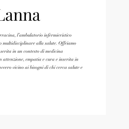
 Lanna
rracina, l’ambulatorio infermieristico
 multidisciplinare alla salute. Offriamo
nserita in un contesto di medicina
 attenzione, empatia e cura e inserita in
vvero vicino ai bisogni di chi cerca salute e