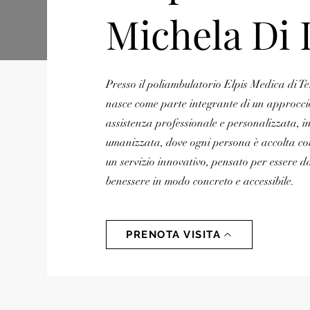
Michela Di
Presso il poliambulatorio Elpis Medica di Te
nasce come parte integrante di un approccio
assistenza professionale e personalizzata, i
umanizzata, dove ogni persona è accolta con
un servizio innovativo, pensato per essere da
benessere in modo concreto e accessibile.
PRENOTA VISITA