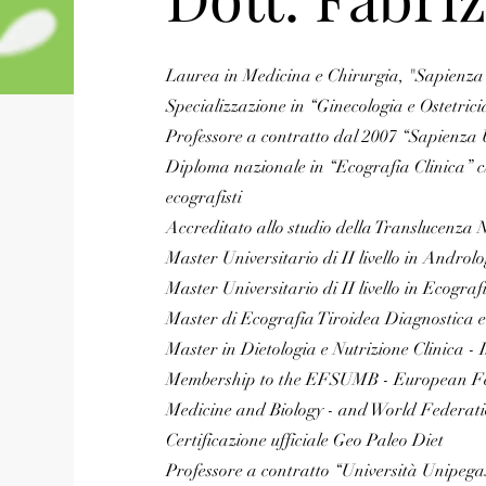
Laurea in Medicina e Chirurgia, "Sapienza
Specializzazione in “Ginecologia e Ostetric
Professore a contratto dal 2007 “Sapienza 
Diploma nazionale in “Ecografia Clinica” c/
ecografisti
Accreditato allo studio della Translucen
Master Universitario di II livello in Androlo
Master Universitario di II livello in Ecogra
Master di Ecografia Tiroidea Diagnostica ed
Master in Dietologia e Nutrizione Clinica -
Membership to the EFSUMB - European Fede
Medicine and Biology - and World Federati
Certificazione ufficiale Geo Paleo Diet
Professore a contratto “Università Unipe