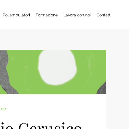
Poliambulatori
Formazione
Lavora con noi
Contatti
zio Cerusico