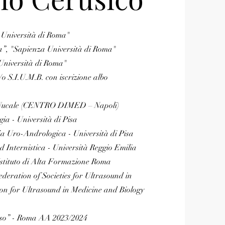
 Università di Roma"
ia”, "Sapienza Università di Roma"
Università di Roma"
o S.I.U.M.B. con iscrizione albo
za Nucale (CENTRO DIMED – Napoli)
gia - Università di Pisa
fia Uro-Andrologica - Università di Pisa
 Internistica - Università Reggio Emilia
 Istituto di Alta Formazione Roma
ration of Societies for Ultrasound in
on for Ultrasound in Medicine and Biology
gaso” - Roma AA 2023/2024