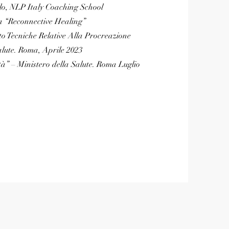
llo, NLP Italy Coaching School
ca “Reconnective Healing”
o Tecniche Relative Alla Procreazione
alute. Roma, Aprile 2023
ità” – Ministero della Salute. Roma Luglio