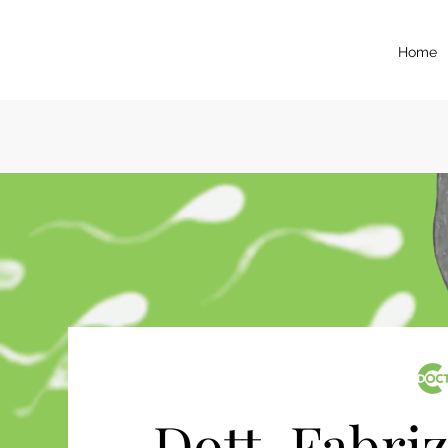
Home
Dott. Fabri